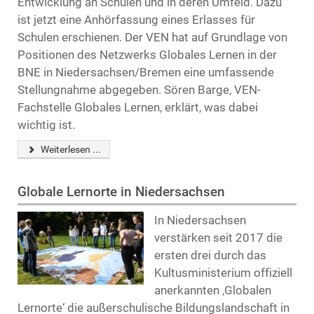
Entwicklung an Schulen und in deren Umfeld. Dazu
ist jetzt eine Anhörfassung eines Erlasses für
Schulen erschienen. Der VEN hat auf Grundlage von
Positionen des Netzwerks Globales Lernen in der
BNE in Niedersachsen/Bremen eine umfassende
Stellungnahme abgegeben. Sören Barge, VEN-
Fachstelle Globales Lernen, erklärt, was dabei
wichtig ist.
Weiterlesen ...
Globale Lernorte in Niedersachsen
In Niedersachsen
verstärken seit 2017 die
ersten drei durch das
Kultusministerium offiziell
anerkannten ‚Globalen
Lernorte‘ die außerschulische Bildungslandschaft in