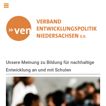
Unsere Meinung zu Bildung für nachhaltige
Entwicklung an und mit Schulen