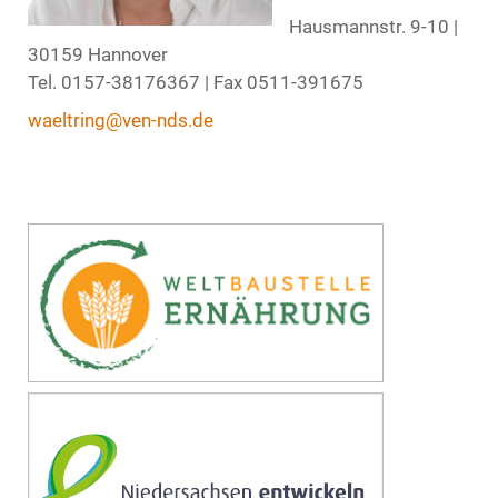
Hausmannstr. 9-10 |
30159 Hannover
Tel. 0157-38176367 | Fax 0511-391675
waeltring@ven-nds.de