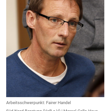
Arbeitsschwerpunkt: Fairer Handel
Süd Nord Beratung (VeB e.V) | Marcel-Callo-Haus