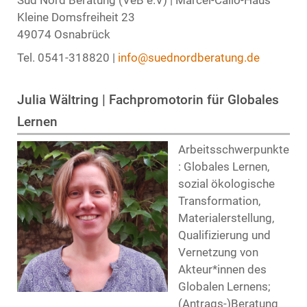
Kleine Domsfreiheit 23
49074 Osnabrück
Tel. 0541-318820 |
info@suednordberatung.de
Julia Wältring | Fachpromotorin für Globales
Lernen
Arbeitsschwerpunkte
: Globales Lernen,
sozial ökologische
Transformation,
Materialerstellung,
Qualifizierung und
Vernetzung von
Akteur*innen des
Globalen Lernens;
(Antrags-)Beratung