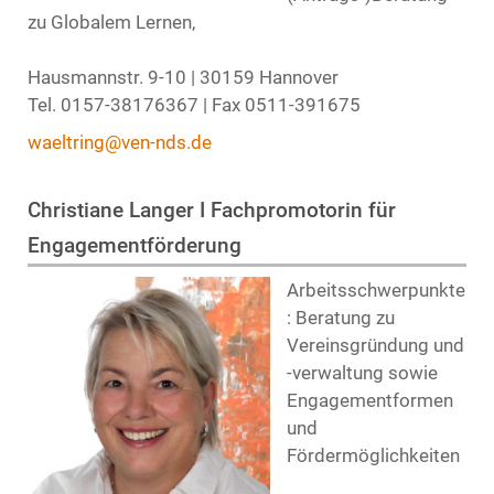
zu Globalem Lernen,
Hausmannstr. 9-10 | 30159 Hannover
Tel. 0157-38176367 | Fax 0511-391675
waeltring@ven-nds.de
Christiane Langer I Fachpromotorin für
Engagementförderung
Arbeitsschwerpunkte
: Beratung zu
Vereinsgründung und
-verwaltung sowie
Engagementformen
und
Fördermöglichkeiten