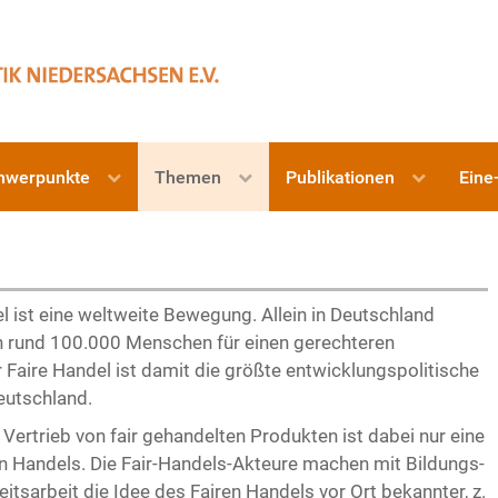
hwerpunkte
Themen
Publikationen
Eine
l ist eine weltweite Bewegung. Allein in Deutschland
h rund 100.000 Menschen für einen gerechteren
 Faire Handel ist damit die größte entwicklungspolitische
eutschland.
Vertrieb von fair gehandelten Produkten ist dabei nur eine
en Handels. Die Fair-Handels-Akteure machen mit Bildungs-
eitsarbeit die Idee des Fairen Handels vor Ort bekannter, z.