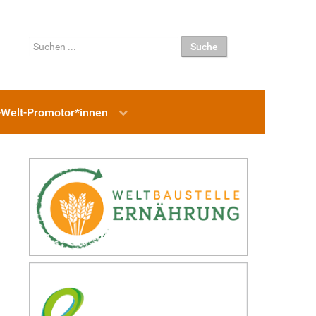
Suchen
Suche
...
-Welt-Promotor*innen