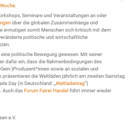
n Woche
.
Workshops, Seminare und Veranstaltungen an oder
ängen
über die globalen Zusammenhänge und
 ermutigen somit Menschen sich kritisch mit dem
eränderte politische und wirtschaftliche
tzen.
r eine politische Bewegung gewesen. Mit seiner
er dafür ein, dass die Rahmenbedingungen des
Klein-)Produzent*innen sowie an sozialen und
präsentieren die Weltläden jährlich am zweiten Samstag
ade Day (in Deutschland: „
Weltladentag
“)
n. Auch das
Forum Fairer Handel
führt immer wieder
sen e.V.