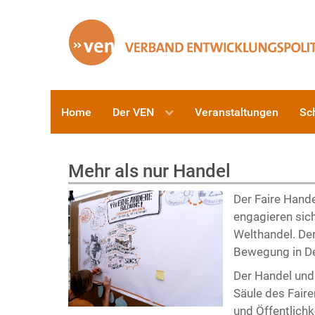
Home
Der VEN
Veranstaltungen
Sc
Mehr als nur Handel
Der Faire Hande
engagieren sic
Welthandel. Der
Bewegung in D
Der Handel und 
Säule des Fair
und Öffentlichk