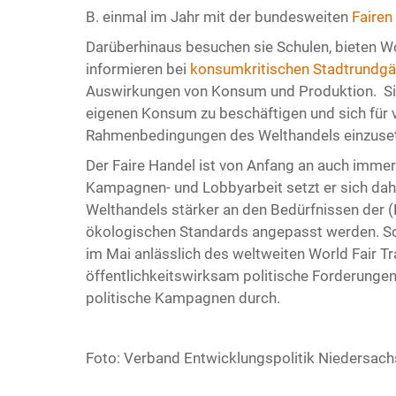
B. einmal im Jahr mit der bundesweiten
Faire
Darüberhinaus besuchen sie Schulen, bieten 
informieren bei
konsumkritischen Stadtrundg
Auswirkungen von Konsum und Produktion. Sie
eigenen Konsum zu beschäftigen und sich für v
Rahmenbedingungen des Welthandels einzuse
Der Faire Handel ist von Anfang an auch imme
Kampagnen- und Lobbyarbeit setzt er sich dah
Welthandels stärker an den Bedürfnissen der (
ökologischen Standards angepasst werden. So 
im Mai anlässlich des weltweiten World Fair Tr
öffentlichkeitswirksam politische Forderunge
politische Kampagnen durch.
Foto: Verband Entwicklungspolitik Niedersach