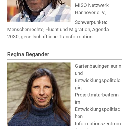
MISO Netzwerk
Hannover e. V.,
Schwerpunkte:
Menschenrechte, Flucht und Migration, Agenda
2030, gesellschaftliche Transformation
Regina Begander
Gartenbauingenieurin
und
Entwicklungspolitolo
gin,
Projektmitarbeiterin
im
Entwicklungspolitisc
hen
Informationszentrum