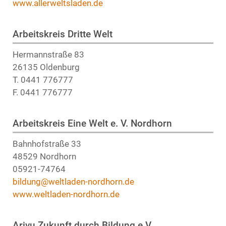
www.allerweltsladen.de
Arbeitskreis Dritte Welt
Hermannstraße 83
26135 Oldenburg
T. 0441 776777
F. 0441 776777
Arbeitskreis Eine Welt e. V. Nordhorn
Bahnhofstraße 33
48529 Nordhorn
05921-74764
bildung@weltladen-nordhorn.de
www.weltladen-nordhorn.de
Arivu Zukunft durch Bildung e.V.