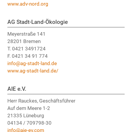
www.adv-nord.org
AG Stadt-Land-Ökologie
Meyerstraße 141
28201 Bremen
T. 0421 3491724
F. 0421 34 91 774
info@ag-stadt-land.de
www.ag-stadt-land.de/
AIE e.V.
Herr Rauckes, Geschäftsführer
Auf dem Meere 1-2
21335 Lüneburg
04134 / 709798-30
info@aie-ev.com