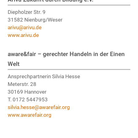
Diepholzer Str. 9
31582 Nienburg/Weser
arivu@arivu.de
www.arivu.de
aware&fair – gerechter Handeln in der Einen
Welt
Ansprechpartnerin Silvia Hesse
Meterstr. 28
30169 Hannover
T. 0172 5447953
silvia.hesse@awarefair.org
www.awarefair.org