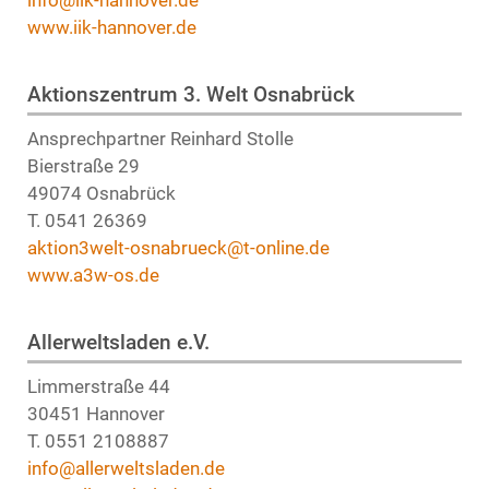
www.iik-hannover.de
Aktionszentrum 3. Welt Osnabrück
Ansprechpartner Reinhard Stolle
Bierstraße 29
49074 Osnabrück
T. 0541 26369
aktion3welt-osnabrueck@t-online.de
www.a3w-os.de
Allerweltsladen e.V.
Limmerstraße 44
30451 Hannover
T. 0551 2108887
info@allerweltsladen.de