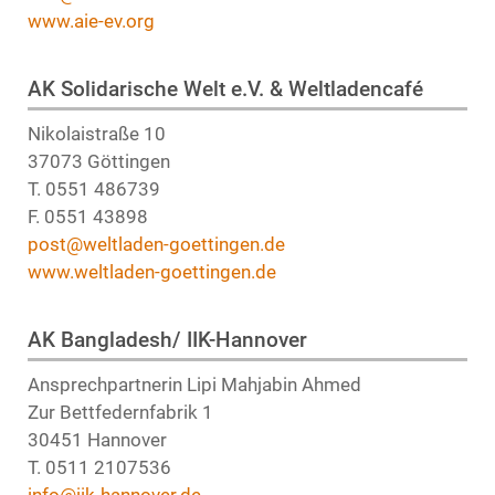
www.aie-ev.org
AK Solidarische Welt e.V. & Weltladencafé
Nikolaistraße 10
37073 Göttingen
T. 0551 486739
F. 0551 43898
post@weltladen-goettingen.de
www.weltladen-goettingen.de
AK Bangladesh/ IIK-Hannover
Ansprechpartnerin Lipi Mahjabin Ahmed
Zur Bettfedernfabrik 1
30451 Hannover
T. 0511 2107536
info@iik-hannover.de