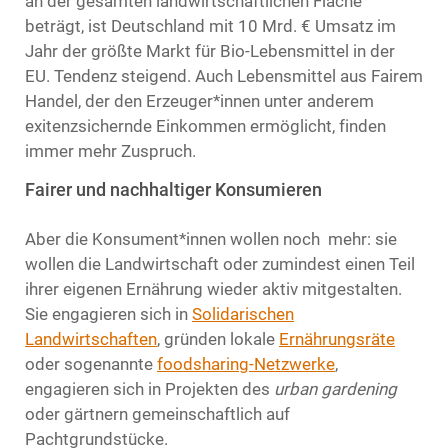
an der gesamten landwirtschaftlichen Fläche
beträgt, ist Deutschland mit 10 Mrd. € Umsatz im
Jahr der größte Markt für Bio-Lebensmittel in der
EU. Tendenz steigend. Auch Lebensmittel aus Fairem
Handel, der den Erzeuger*innen unter anderem
exitenzsichernde Einkommen ermöglicht, finden
immer mehr Zuspruch.
Fairer und nachhaltiger Konsumieren
Aber die Konsument*innen wollen noch mehr: sie
wollen die Landwirtschaft oder zumindest einen Teil
ihrer eigenen Ernährung wieder aktiv mitgestalten.
Sie engagieren sich in
Solidarischen
Landwirtschaften
, gründen lokale
Ernährungsräte
oder sogenannte
foodsharing-Netzwerke
,
engagieren sich in Projekten des
urban gardening
oder gärtnern gemeinschaftlich auf
Pachtgrundstücke.