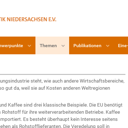
hwerpunkte
Themen
Publikationen
Eine
ungsindustrie steht, wie auch andere Wirtschaftsbereiche,
o gut da, weil sie auf Kosten anderen Weltregionen
nd Kaffee sind drei klassische Beispiele. Die EU benötigt
s Rohstoff für ihre weiterverarbeitenden Betriebe. Kaffee
portiert. Es besteht überhaupt kein Interesse seitens
ehen als Rohstofflieferanten. Die Veredelung soll in