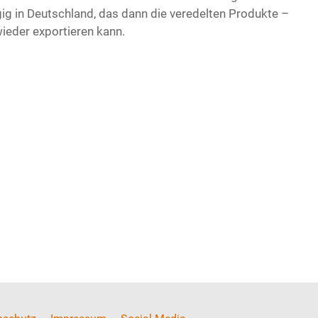
gig in Deutschland, das dann die veredelten Produkte –
ieder exportieren kann.