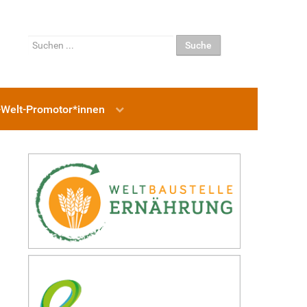
Suchen
Suche
...
-Welt-Promotor*innen