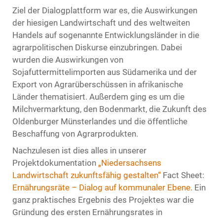
Ziel der Dialogplattform war es, die Auswirkungen
der hiesigen Landwirtschaft und des weltweiten
Handels auf sogenannte Entwicklungsländer in die
agrarpolitischen Diskurse einzubringen. Dabei
wurden die Auswirkungen von
Sojafuttermittelimporten aus Südamerika und der
Export von Agrarüberschüssen in afrikanische
Länder thematisiert. Außerdem ging es um die
Milchvermarktung, den Bodenmarkt, die Zukunft des
Oldenburger Münsterlandes und die öffentliche
Beschaffung von Agrarprodukten.
Nachzulesen ist dies alles in unserer
Projektdokumentation
„Niedersachsens
Landwirtschaft zukunftsfähig gestalten“
Fact Sheet:
Ernährungsräte – Dialog auf kommunaler Ebene
. Ein
ganz praktisches Ergebnis des Projektes war die
Gründung des ersten Ernährungsrates in