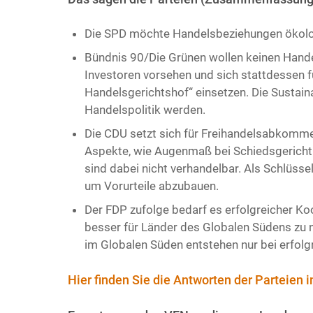
Die SPD möchte Handelsbeziehungen ökologis
Bündnis 90/Die Grünen wollen keinen Hand
Investoren vorsehen und sich stattdessen f
Handelsgerichtshof“ einsetzen. Die Sustain
Handelspolitik werden.
Die CDU setzt sich für Freihandelsabkommen
Aspekte, wie Augenmaß bei Schiedsgerichtb
sind dabei nicht verhandelbar. Als Schlüss
um Vorurteile abzubauen.
Der FDP zufolge bedarf es erfolgreicher Ko
besser für Länder des Globalen Südens zu 
im Globalen Süden entstehen nur bei erfolgr
Hier finden Sie die Antworten der Parteien