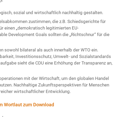
ch, sozial und wirtschaftlich nachhaltig gestalten.
elsabkommen zustimmen, die z.B. Schiedsgerichte für
ür einen „demokratisch legitimierten EU-
able Development Goals sollten die „Richtschnur“ für die
 sowohl bilateral als auch innerhalb der WTO ein.
arkeit, Investitionsschutz, Umwelt- und Sozialstandards
elaufgabe sieht die CDU eine Erhöhung der Transparenz an,
operationen mit der Wirtschaft, um den globalen Handel
nutzen. Nachhaltige Zukunftsperspektiven für Menschen
eicher wirtschaftlicher Entwicklung.
 im Wortlaut zum Download