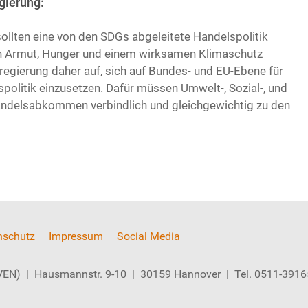
gierung:
ollten eine von den SDGs abgeleitete Handelspolitik
on Armut, Hunger und einem wirksamen Klimaschutz
regierung daher auf, sich auf Bundes- und EU-Ebene für
olitik einzusetzen. Dafür müssen Umwelt-, Sozial-, und
ndelsabkommen verbindlich und gleichgewichtig zu den
nschutz
Impressum
Social Media
 (VEN) | Hausmannstr. 9-10 | 30159 Hannover | Tel. 0511-391