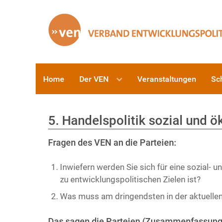
Home
Der VEN
Veranstaltungen
Sc
5. Handelspolitik sozial und ö
Fragen des VEN an die Parteien:
Inwiefern werden Sie sich für eine sozial- 
zu entwicklungspolitischen Zielen ist?
Was muss am dringendsten in der aktuellen
Das sagen die Parteien (Zusammenfassung