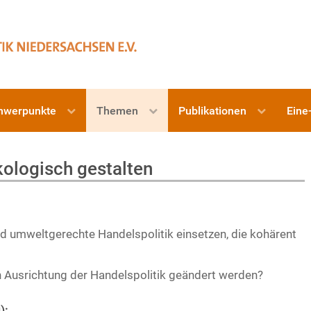
hwerpunkte
Themen
Publikationen
Eine
kologisch gestalten
und umweltgerechte Handelspolitik einsetzen, die kohärent
 Ausrichtung der Handelspolitik geändert werden?
):