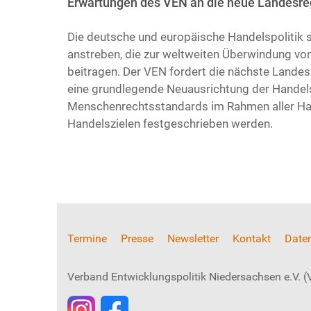
Erwartungen des VEN an die neue Landesre
Die deutsche und europäische Handelspolitik s
anstreben, die zur weltweiten Überwindung v
beitragen. Der VEN fordert die nächste Landes
eine grundlegende Neuausrichtung der Handelsp
Menschenrechtsstandards im Rahmen aller Ha
Handelszielen festgeschrieben werden.
Termine
Presse
Newsletter
Kontakt
Date
Verband Entwicklungspolitik Niedersachsen e.V.