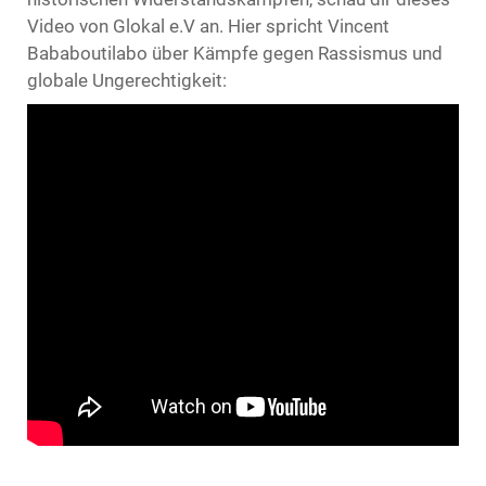
Video von Glokal e.V an. Hier spricht Vincent
Bababoutilabo über Kämpfe gegen Rassismus und
globale Ungerechtigkeit: