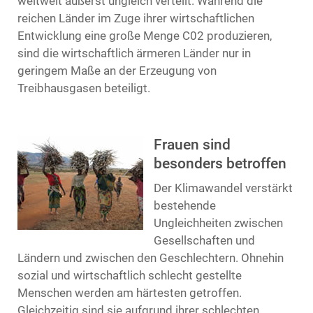
weltweit äußerst ungleich verteilt. Während die
reichen Länder im Zuge ihrer wirtschaftlichen
Entwicklung eine große Menge C02 produzieren,
sind die wirtschaftlich ärmeren Länder nur in
geringem Maße an der Erzeugung von
Treibhausgasen beteiligt.
Frauen sind
besonders betroffen
Der Klimawandel verstärkt
bestehende
Ungleichheiten zwischen
Gesellschaften und
Ländern und zwischen den Geschlechtern. Ohnehin
sozial und wirtschaftlich schlecht gestellte
Menschen werden am härtesten getroffen.
Gleichzeitig sind sie aufgrund ihrer schlechten