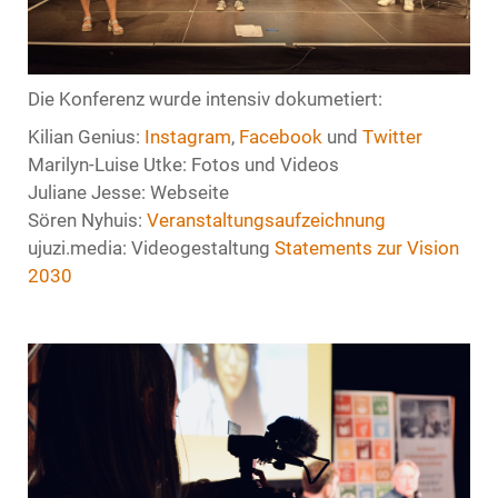
Die Konferenz wurde intensiv dokumetiert:
Kilian Genius:
Instagram
,
Facebook
und
Twitter
Marilyn-Luise Utke: Fotos und Videos
Juliane Jesse: Webseite
Sören Nyhuis:
Veranstaltungsaufzeichnung
ujuzi.media: Videogestaltung
Statements zur Vision
2030