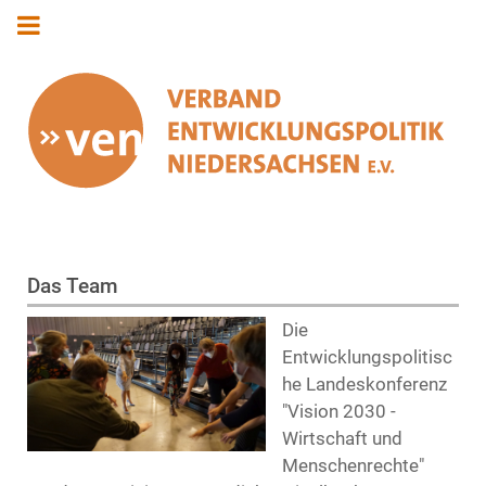
Das Team
Die
Entwicklungspolitisc
he Landeskonferenz
"Vision 2030 -
Wirtschaft und
Menschenrechte"