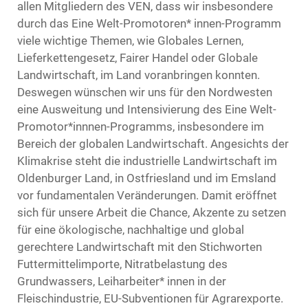
allen Mitgliedern des VEN, dass wir insbesondere
durch das Eine Welt-Promotoren* innen-Programm
viele wichtige Themen, wie Globales Lernen,
Lieferkettengesetz, Fairer Handel oder Globale
Landwirtschaft, im Land voranbringen konnten.
Deswegen wünschen wir uns für den Nordwesten
eine Ausweitung und Intensivierung des Eine Welt-
Promotor*innnen-Programms, insbesondere im
Bereich der globalen Landwirtschaft. Angesichts der
Klimakrise steht die industrielle Landwirtschaft im
Oldenburger Land, in Ostfriesland und im Emsland
vor fundamentalen Veränderungen. Damit eröffnet
sich für unsere Arbeit die Chance, Akzente zu setzen
für eine ökologische, nachhaltige und global
gerechtere Landwirtschaft mit den Stichworten
Futtermittelimporte, Nitratbelastung des
Grundwassers, Leiharbeiter* innen in der
Fleischindustrie, EU-Subventionen für Agrarexporte.