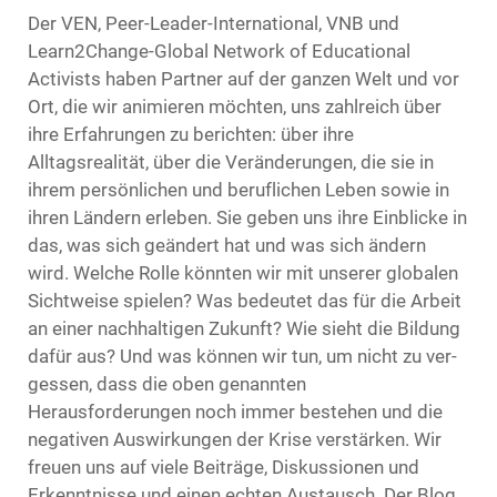
Der VEN, Peer-Leader-International, VNB und
Learn2Change-Global Network of Educational
Activists haben Partner auf der ganzen Welt und vor
Ort, die wir animieren möchten, uns zahlreich über
ihre Erfahrungen zu berichten: über ihre
Alltagsrealität, über die Veränderungen, die sie in
ihrem persönlichen und beruflichen Leben sowie in
ihren Ländern erleben. Sie geben uns ihre Einblicke in
das, was sich geändert hat und was sich ändern
wird. Welche Rolle könnten wir mit unserer globalen
Sicht­weise spielen? Was bedeutet das für die Arbeit
an einer nachhaltigen Zukunft? Wie sieht die Bildung
dafür aus? Und was können wir tun, um nicht zu ver­
gessen, dass die oben genannten
Herausforderungen noch immer bestehen und die
negativen Auswirkun­gen der Krise verstärken. Wir
freuen uns auf viele Beiträge, Diskussionen und
Erkenntnisse und einen echten Austausch. Der Blog